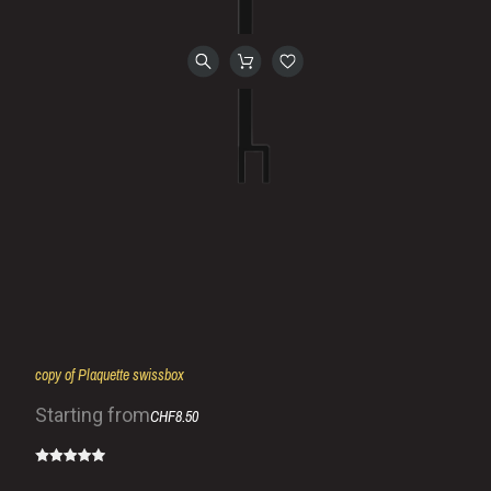
copy of Plaquette swissbox
Starting from
CHF8.50