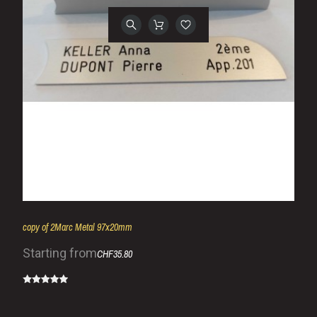
copy of 2Marc Metal 97x20mm
Starting from
CHF35.80