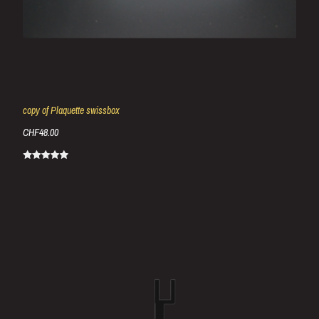
copy of Plaquette swissbox
CHF48.00