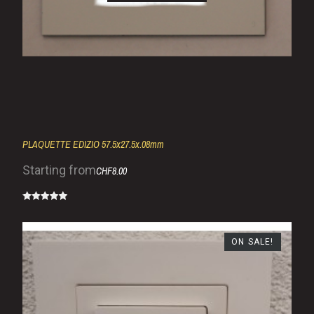
PLAQUETTE EDIZIO 57.5x27.5x.08mm
Starting from
CHF8.00
ON SALE!