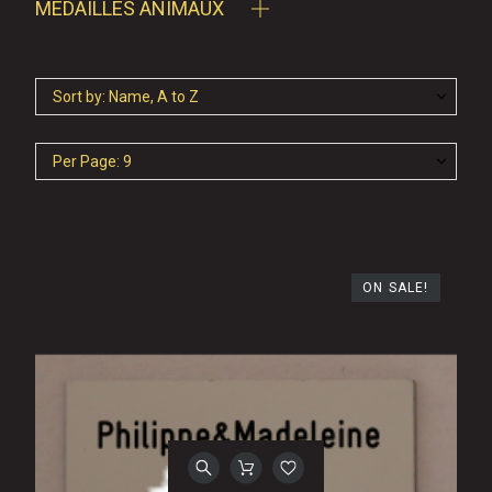
MÉDAILLES ANIMAUX
Sort by: Name, A to Z
Per Page: 9
ON SALE!