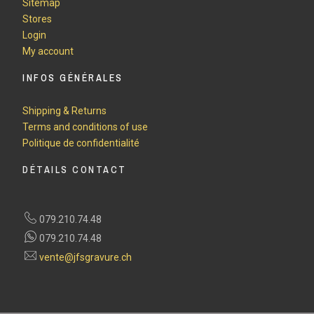
Sitemap
Stores
Login
My account
INFOS GÉNÉRALES
Shipping & Returns
Terms and conditions of use
Politique de confidentialité
DÉTAILS CONTACT
079.210.74.48
079.210.74.48
vente@jfsgravure.ch