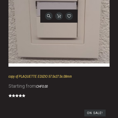
copy of PLAQUETTE EDIZIO 57.5x27.5x.08mm
Starting from
CHF0.00
ON SALE!