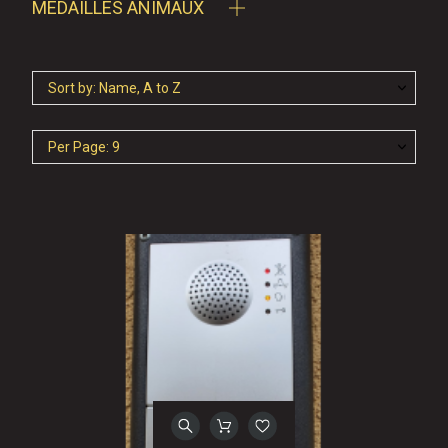
MÉDAILLES ANIMAUX
Sort by: Name, A to Z
Per Page: 9