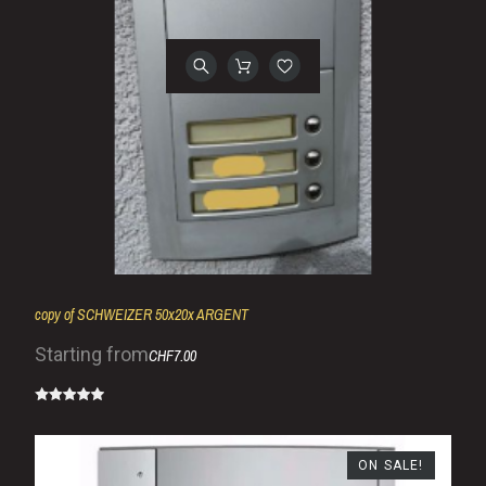
copy of SCHWEIZER 50x20x ARGENT
Starting from
CHF7.00
ON SALE!