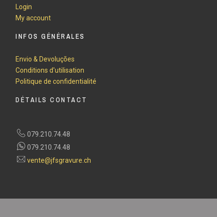
Login
My account
INFOS GÉNÉRALES
Envio & Devoluções
Conditions d'utilisation
Politique de confidentialité
DÉTAILS CONTACT
079.210.74.48
079.210.74.48
vente@jfsgravure.ch