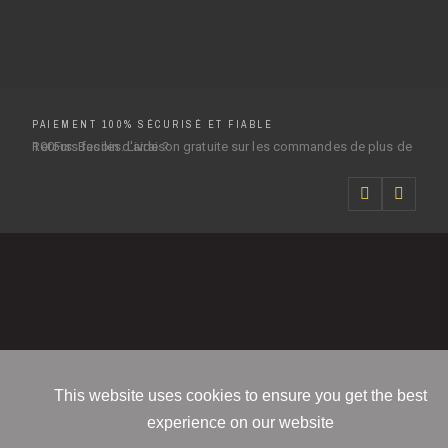
PAIEMENT 100% SÉCURISÉ ET FIABLE
Retours faciles. Livraison gratuite sur les commandes de plus de 100Frs. Besoin d'aide ?
This website uses cookies to ensure you get the best
experience on our website