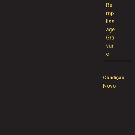
Re
Mp
Liss
Age
Gra
Vur
E
Condição
Novo