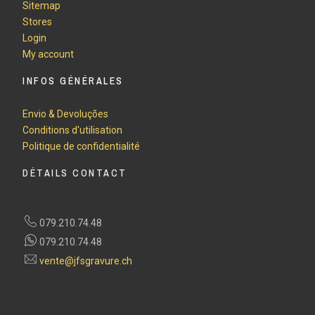
Sitemap
Stores
Login
My account
INFOS GÉNÉRALES
Envio & Devoluções
Conditions d'utilisation
Politique de confidentialité
DÉTAILS CONTACT
079.210.74.48
079.210.74.48
vente@jfsgravure.ch