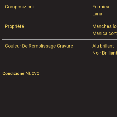
Composizioni
Formica
Lana
Propriété
Manches l
Manica cort
Couleur De Remplissage Gravure
Alu brillant
Noir Brillian
Nuovo
Condizione