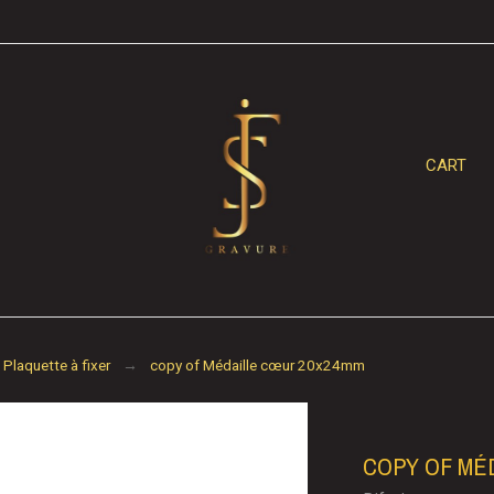
CART
Plaquette à fixer
copy of Médaille cœur 20x24mm
COPY OF MÉ