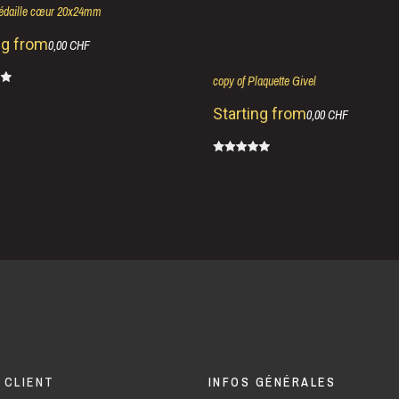
Médaille cœur 20x24mm
ng from
0,00 CHF
copy of Plaquette Givel
Starting from
0,00 CHF
 CLIENT
INFOS GÉNÉRALES