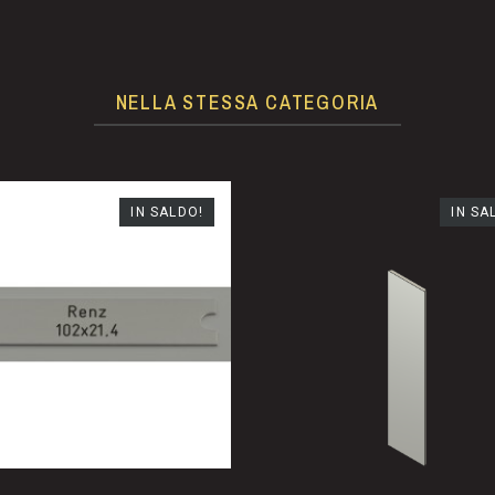
NELLA STESSA CATEGORIA
IN SALDO!
IN SA