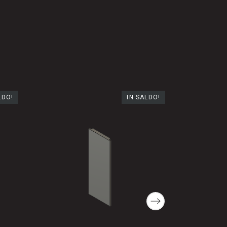
LDO!
IN SALDO!