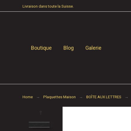
Livraison dans toute la Suisse.
Boutique
Blog
Galerie
Home
Plaquettes Maison
BOÎTE AUX LETTRES