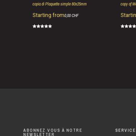
copia di Plaquette simple 80x25mm
copy of 
Starting from
Starti
0,00 CHF
ABONNEZ VOUS À NOTRE
SERVICE
NEWSLETTER