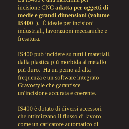
incisione CNC
adatta per oggetti di
medie e grandi dimensioni (volume
IS400
).
È ideale per incisioni
industriali, lavorazioni meccaniche e
fresatura.
IS400 può incidere su tutti i materiali,
dalla plastica più morbida al metallo
più duro. Ha un perno ad alta
frequenza e un software integrato
Gravostyle che garantisce
un'incisione accurata e coerente.
IS400 è dotato di diversi accessori
che ottimizzano il flusso di lavoro,
come un caricatore automatico di