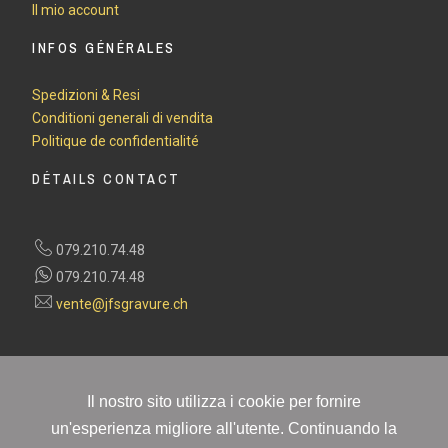
Il mio account
INFOS GÉNÉRALES
Spedizioni & Resi
Conditioni generali di vendita
Politique de confidentialité
DÉTAILS CONTACT
079.210.74.48
079.210.74.48
vente@jfsgravure.ch
Il nostro sito utilizza i cookie per fornire
un'esperienza migliore all'utente. Continuando la