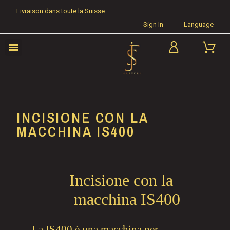
Livraison dans toute la Suisse.
Sign In
Language
INCISIONE CON LA
MACCHINA IS400
Incisione con la
macchina IS400
La IS400 è una macchina per