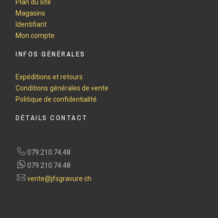
Plan du site
Magasins
Identifiant
Mon compte
INFOS GÉNÉRALES
Expéditions et retours
Conditions générales de vente
Politique de confidentialité
DÉTAILS CONTACT
079.210.74.48
079.210.74.48
vente@jfsgravure.ch