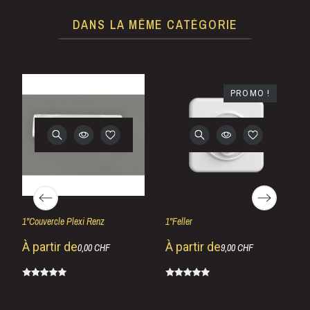
DANS LA MÊME CATÉGORIE
PROMO !
1''Couvercle Plexi Renz
1''Feller
À partir de
À partir de
0,00 CHF
9,00 CHF